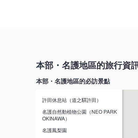
本部・名護地區的旅行資
本部・名護地區的必訪景點
許田休息站（道之驛許田）
名護自然動植物公園（NEO PARK
OKINAWA）
名護鳳梨園