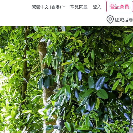
登記會員
常見問題
登入
繁體中文 (香港)
繁體中文 (台灣)
區域搜尋
English