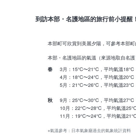
瀬底大橋（瀨底大橋）
到訪本部・名護地區的旅行前小提醒
本部町可欣賞到美麗夕陽，可參考本部町
本部・名護地區的氣溫（來源地取自名護
春
3月：15°C〜21°C，平均氣溫18°C
4月：18°C〜24°C，平均氣溫20°C
5月：21°C〜26°C，平均氣溫23°C
秋
9月：25°C〜30°C，平均氣溫27°C
10月：22°C〜28°C，平均氣溫25°
11月：19°C〜24°C，平均氣溫21°
※氣溫參考：日本氣象廳過去的氣象統計資料