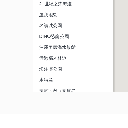
21世紀之森海灘
屋我地島
名護城公園
DINO恐龍公園
沖繩美麗海水族館
備瀨福木林道
海洋博公園
水納島
瀨底海灘（瀨底島）
八重岳櫻之森公園（賞櫻景點）
本部元氣村（Motobu Genki
Village）