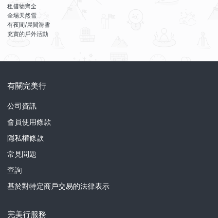
租借物齊全
全場天然雪
有夜間/晨間滑雪
充實的戶外活動
有關完美行
公司資訊
會員使用條款
隱私權條款
常見問題
查詢
基於對特定商戶交易的法律表示
完美行服務