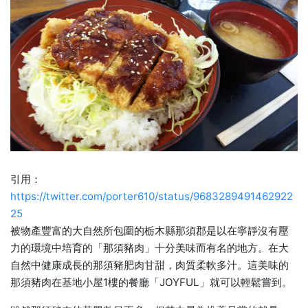
引用：
https://twitter.com/porter610/status/9683289491462922
25
被物產豐富的大自然所包圍的栃木縣那須郡是以在寧靜沒有壓
力的環境中培育的「那須豬肉」十分美味而有名的地方。在大
自然中健康成長的那須豬肥肉甘甜，肉質柔軟多汁。這美味的
那須豬肉在基地小屋1樓的餐廳「JOYFUL」就可以輕鬆嘗到。