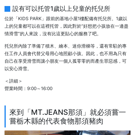
設有可以托管1歲以上兒童的托兒所
位於「KIDS PARK」跟前的基地小屋1樓配備有托兒所。1歲以
上的兒童都可以在這裡托管，因此對於“好想把小孩放在一邊盡
情滑雪”的人來說，沒有比這更貼心的服務了吧。
托兒所內除了準備了積木、繪本、迷你滑梯等，還有常駐的專
任工作人員會代替父母用心地照顧小孩。因此，也不用為只有
自己在享受滑雪而讓小朋友一個人孤零零的而產生罪惡感，可
以安心滑雪。
＜詳細＞
營業時間：9:00～16:00
來到「MT.JEANS那須」就必須嘗一
嘗栃木縣的代表食物那須豬肉