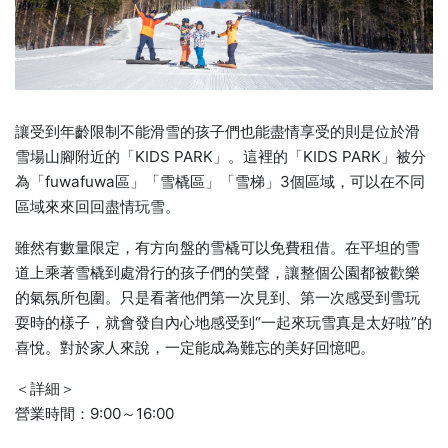
讓受到年齡限制不能滑雪的孩子們也能盡情享受的則是位於滑
雪場山腳附近的「KIDS PARK」。這裡的「KIDS PARK」被分
為「fuwafuwa區」「雪橇區」「雪梯」3個區域，可以在不同
區域來來回回盡情玩雪。
雖然有數量限定，有方向盤的雪橇可以免費租借。在平坦的雪
道上乘著雪橇到處滑行的孩子們的笑聲，讓整個公園都被歡樂
的氣氛所包圍。只是看著他們第一次見到、第一次感受到雪玩
耍時的樣子，就會發自內心地感受到“一起來玩雪真是太好啦”的
喜悅。對於家人來說，一定能成為難忘的美好回憶吧。
＜詳細＞
營業時間：9:00～16:00