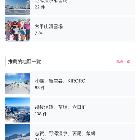
野澤溫泉滑雪場
22 件
六甲山滑雪場
7 件
推薦的地區一覽
地區一覽
札幌、新雪谷、KIRORO
83 件
越後湯澤、苗場、六日町
108 件
志賀、野澤溫泉、斑尾、飯綱