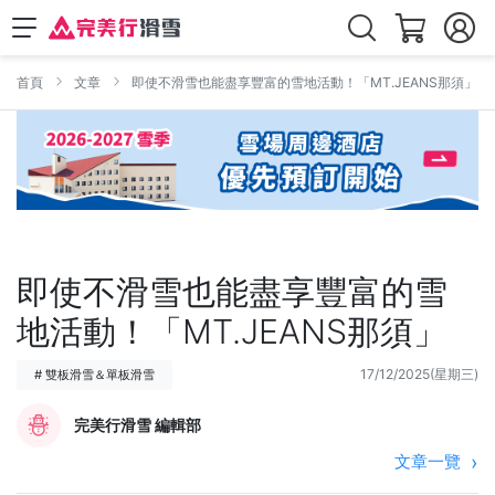
首頁
文章
即使不滑雪也能盡享豐富的雪地活動！「MT.JEANS那須」
即使不滑雪也能盡享豐富的雪
地活動！「MT.JEANS那須」
17/12/2025(星期三)
# 雙板滑雪＆單板滑雪
完美行滑雪 編輯部
文章一覽