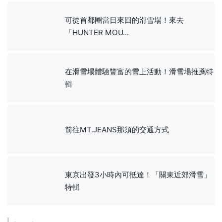
可從首都圈當日來回的滑雪場！來去
「HUNTER MOU...
在滑雪場體驗豐富的雪上活動！滑雪場推薦特
輯
前往MT.JEANS那須的交通方式
東京出發3小時內可抵達！「關東近郊滑雪」
特輯