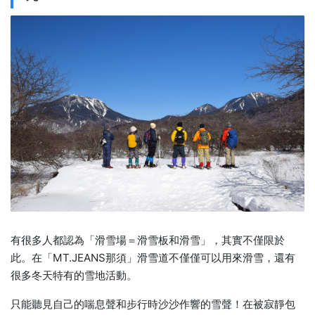
有很多人都認為「滑雪場＝滑雪板和滑雪」，其實不僅限於
此。在「MT.JEANS那須」滑雪道不僅僅可以用來滑雪，還有
很多冬天特有的雪地活動。
只能聽見自己的喘息聲和步行時沙沙作響的雪聲！在被寂靜包