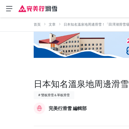
首頁
文章
日本知名溫泉地周邊滑雪！「田澤湖滑雪
日本知名溫泉地周邊滑雪
# 雙板滑雪＆單板滑雪
完美行滑雪 編輯部