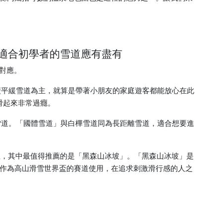
到適合初學者的雪道應有盡有
對應。
廣平緩雪道為主，就算是帶著小朋友的家庭遊客都能放心在此
，滑起來非常過癮。
的雪道。「國體雪道」與白樺雪道同為長距離雪道，適合想要進
」裡，其中最值得推薦的是「黑森山冰坡」。「黑森山冰坡」是
作為高山滑雪世界盃的賽道使用，在追求刺激滑行感的人之