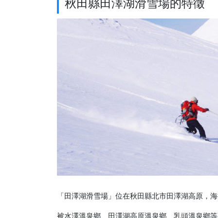
秋田縣田澤湖滑雪場的特徵
「田澤湖滑雪場」位在秋田縣北市田澤湖高原，海拔高
被水澤溫泉鄉、田澤湖高原溫泉鄉、乳頭溫泉鄉等