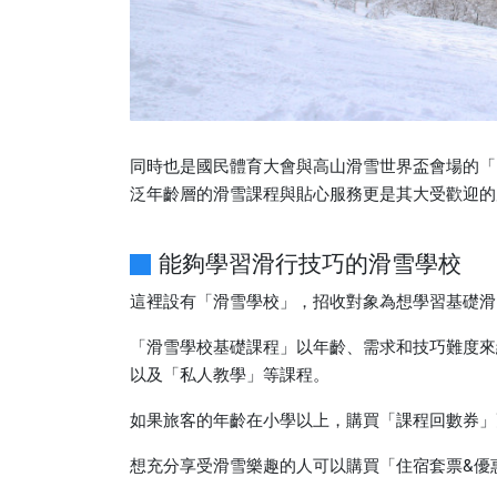
同時也是國民體育大會與高山滑雪世界盃會場的「
泛年齡層的滑雪課程與貼心服務更是其大受歡迎的
能夠學習滑行技巧的滑雪學校
這裡設有「滑雪學校」，招收對象為想學習基礎滑
「滑雪學校基礎課程」以年齡、需求和技巧難度來
以及「私人教學」等課程。
如果旅客的年齡在小學以上，購買「課程回數券」
想充分享受滑雪樂趣的人可以購買「住宿套票&優