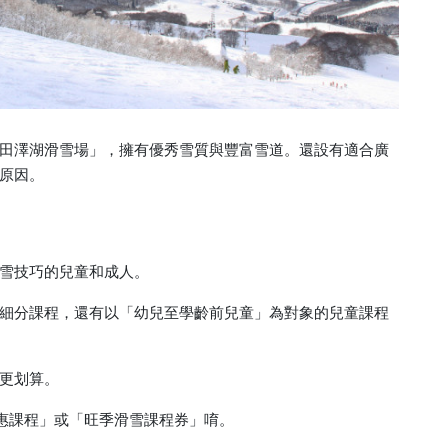
田澤湖滑雪場」，擁有優秀雪質與豐富雪道。還設有適合廣
原因。
雪技巧的兒童和成人。
細分課程，還有以「幼兒至學齡前兒童」為對象的兒童課程
更划算。
惠課程」或「旺季滑雪課程券」唷。