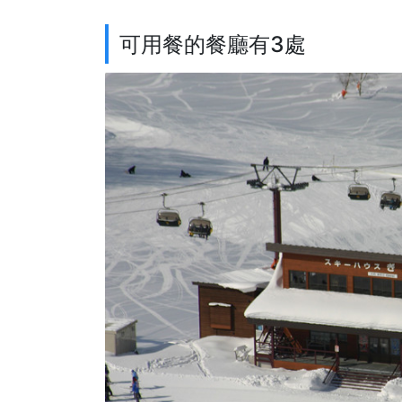
可用餐的餐廳有3處