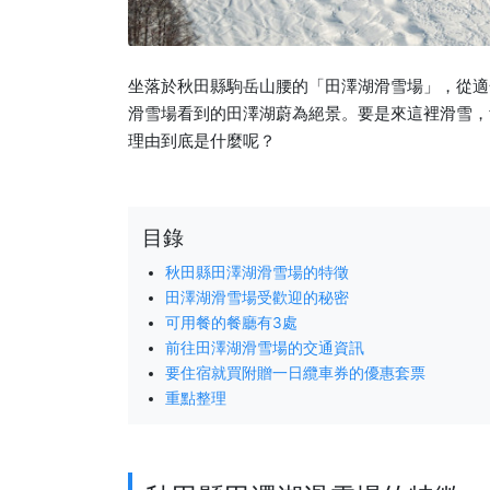
坐落於秋田縣駒岳山腰的「田澤湖滑雪場」，從適
滑雪場看到的田澤湖蔚為絕景。要是來這裡滑雪，
理由到底是什麼呢？
目錄
秋田縣田澤湖滑雪場的特徵
田澤湖滑雪場受歡迎的秘密
可用餐的餐廳有3處
前往田澤湖滑雪場的交通資訊
要住宿就買附贈一日纜車券的優惠套票
重點整理