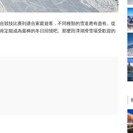
合競技比賽到適合家庭遊客，不同種類的雪道應有盡有。從
肯定能成為最棒的冬日回憶吧。那麼田澤湖滑雪場受歡迎的