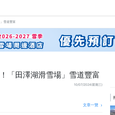
場」雪道豐富
！「田澤湖滑雪場」雪道豐富
10/07/2024(星期三)
文章一覽