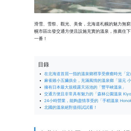
滑雪、雪祭、觀光、美食，北海道札幌的魅力無窮
幌市區出發交通方便且設施充實的溫泉，推薦住下
一番！
目錄
在北海道首屈一指的溫泉鄉裡享受療癒時光「定
麻雀雖小五臟俱全，充滿風情的溫泉鄉「湯元 
擁有日本最大規模露天浴池的「豐平峽溫泉」
交通方便且非常具有魅力的「森林公園溫泉 Kiyo
24小時營業，能夠盡情享受的「手稻溫泉 Hono
北國的溫泉絕對值得試試看！