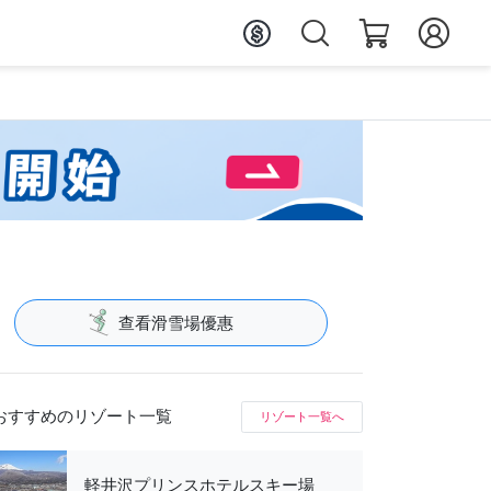
查看滑雪場優惠
おすすめのリゾート一覧
リゾート一覧へ
軽井沢プリンスホテルスキー場