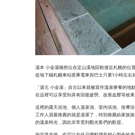
湯本 小金湯雖然位在定山溪地區較接近札幌的位
從地下鐵札幌車站搭乘電車與巴士只要1小時左右
「湯元 小金湯」自古以來就被當作溫泉療養的地
在這裡可以享受到具有回復疲勞、改善血壓等效果的
這裡的露天浴池、個人溫泉池、室內浴池、按摩浴
工作人員最推薦的就是湯屋了，特別推薦給家族旅
的溫泉時光，因此非常受到觀光客們的歡迎。
泡完溫泉後，也可以在此品嚐料理長精心製作的美