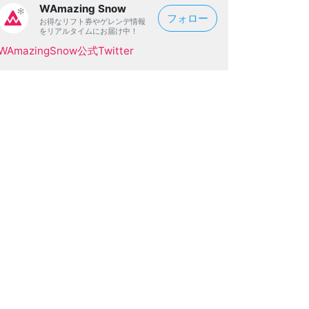
WAmazing Snow
フォロー
お得なリフト券やゲレンデ情報
をリアルタイムにお届け中！
WAmazingSnow公式Twitter