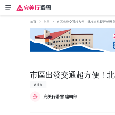
首頁
文章
市區出發交通超方便！北海道札幌近郊溫泉
市區出發交通超方便！北
# 溫泉
完美行滑雪 編輯部