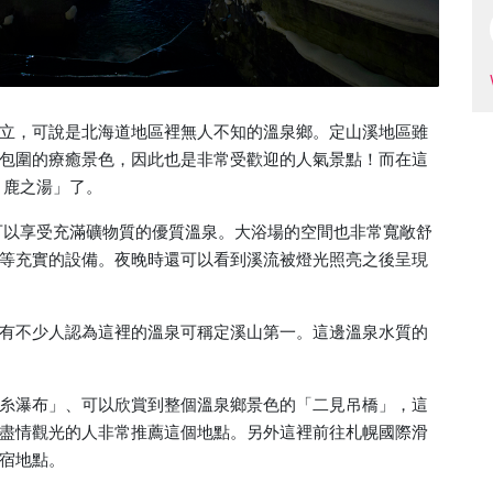
立，可說是北海道地區裡無人不知的溫泉鄉。定山溪地區雖
包圍的療癒景色，因此也是非常受歡迎的人氣景點！而在這
 鹿之湯」了。
裡可以享受充滿礦物質的優質溫泉。大浴場的空間也非常寬敞舒
等充實的設備。夜晚時還可以看到溪流被燈光照亮之後呈現
有不少人認為這裡的溫泉可稱定溪山第一。這邊溫泉水質的
糸瀑布」、可以欣賞到整個溫泉鄉景色的「二見吊橋」，這
盡情觀光的人非常推薦這個地點。另外這裡前往札幌國際滑
宿地點。