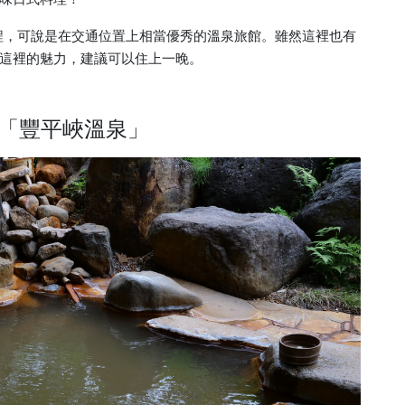
車程，可說是在交通位置上相當優秀的溫泉旅館。雖然這裡也有
這裡的魅力，建議可以住上一晚。
「豐平峽溫泉」