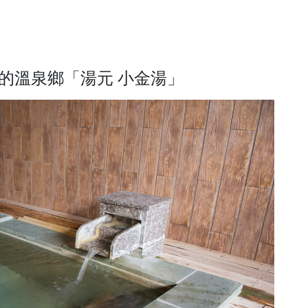
的溫泉鄉「湯元 小金湯」