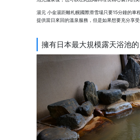
湯元 小金湯距離札幌國際滑雪場只要15分鐘的
提供當日來回的溫泉服務，但是如果想要充分享受
擁有日本最大規模露天浴池的