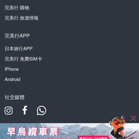
完美行
購物
完美行
旅遊情報
完美行APP
日本旅行APP
完美行
免費SIM卡
iPhone
Android
社交媒體
WAmazing株式會社 東京都知事登錄旅行業第2-7274號
© WAmazing inc., All Rights Reserved.
查看滑雪場優惠