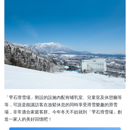
「雫石滑雪場」附設的設施內配有哺乳室、兒童室及休憩廳等
等，可說是能讓訪客在放鬆休息的同時享受滑雪樂趣的滑雪
場，非常適合家庭客群。今年冬天不妨就到「雫石滑雪場」創
造一家人的美好回憶吧！