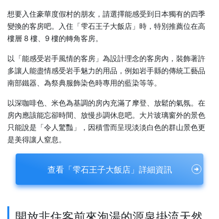
想要入住豪華度假村的朋友，請選擇能感受到日本獨有的四季
變換的客房吧。入住「雫石王子大飯店」時，特別推薦位在高
樓層 8 樓、9 樓的轉角客房。
以「能感受岩手風情的客房」為設計理念的客房內，裝飾著許
多讓人能盡情感受岩手魅力的用品，例如岩手縣的傳統工藝品
南部鐵器、為祭典服飾染色時專用的藍染等等。
以深咖啡色、米色為基調的房內充滿了摩登、放鬆的氣氛。在
房內應該能忘卻時間、放慢步調休息吧。大片玻璃窗外的景色
只能說是「令人驚豔」，因積雪而呈現淡淡白色的群山景色更
是美得讓人窒息。
查看「雫石王子大飯店」詳細資訊
開放非住客前來泡湯的源泉掛流天然