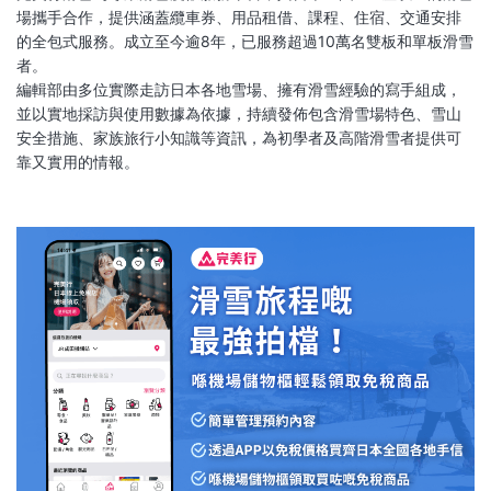
場攜手合作，提供涵蓋纜車券、用品租借、課程、住宿、交通安排
的全包式服務。成立至今逾8年，已服務超過10萬名雙板和單板滑雪
者。
編輯部由多位實際走訪日本各地雪場、擁有滑雪經驗的寫手組成，
並以實地採訪與使用數據為依據，持續發佈包含滑雪場特色、雪山
安全措施、家族旅行小知識等資訊，為初學者及高階滑雪者提供可