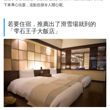
下來專心玩耍，這點也很令人開心呢。
若要住宿，推薦出了滑雪場就到的
「雫石王子大飯店」