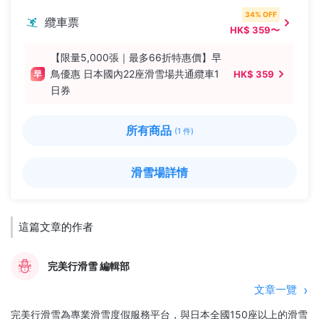
34% OFF
纜車票
HK$ 359〜
【限量5,000張｜最多66折特惠價】早
鳥優惠 日本國內22座滑雪場共通纜車1
HK$ 359
日券
所有商品
(1 件)
滑雪場詳情
這篇文章的作者
完美行滑雪 編輯部
文章一覽
完美行滑雪為專業滑雪度假服務平台，與日本全國150座以上的滑雪