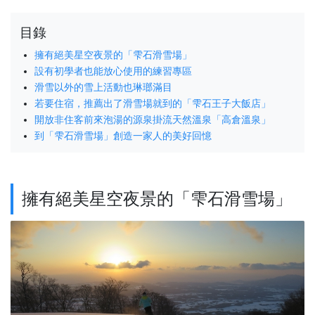
目錄
擁有絕美星空夜景的「雫石滑雪場」
設有初學者也能放心使用的練習專區
滑雪以外的雪上活動也琳瑯滿目
若要住宿，推薦出了滑雪場就到的「雫石王子大飯店」
開放非住客前來泡湯的源泉掛流天然溫泉「高倉溫泉」
到「雫石滑雪場」創造一家人的美好回憶
擁有絕美星空夜景的「雫石滑雪場」