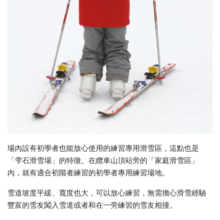
場內設有初學者也能放心使用的練習專用滑雪區，這點也是
「雫石滑雪場」的特徵。在纜車山頂站旁的「家庭滑雪區」
內，就有適合初階者練習的初學者專用練習場地。
雪道坡度平緩、寬度也大，可以放心練習，無需擔心滑雪經驗
豐富的雪友闖入雪道或者和在一旁練習的雪友相撞。