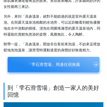
除肌膚表層老廢角質的效果。美容效果極高，許多聽聞好評的
女性都再三來訪。
另外，來到「高倉溫泉」絕對不能錯過的就是室外露天溫泉
池。在與露天溫泉池相鄰的水池旁，可以近距離看到鯉魚優雅
地在水中游動的模樣。浸泡在周圍堆滿雪的露天溫泉池內，同
時還能欣賞鯉魚悠游的姿態，風雅無比，令人陶醉。
附帶一提，「高倉溫泉」開放非住客前來泡湯，不妨來這裡放
鬆地泡泡溫泉，讓滑雪時運動過度的身體好好恢復精力。
「雫石滑雪場」周邊住宿推薦
到「雫石滑雪場」創造一家人的美好
回憶