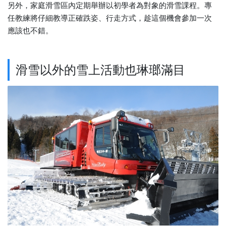
另外，家庭滑雪區內定期舉辦以初學者為對象的滑雪課程。專
任教練將仔細教導正確跌姿、行走方式，趁這個機會參加一次
應該也不錯。
滑雪以外的雪上活動也琳瑯滿目