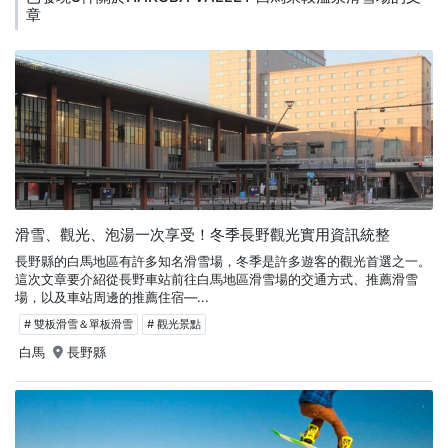
章
滑雪、觀光、泡湯一次享受！冬季長野觀光實用資訊統整
長野縣的白馬地區有許多知名滑雪場，冬季是許多遊客的觀光首選之一。
這次文章要介紹從長野車站前往白馬地區滑雪場的交通方式、推薦滑雪
場，以及車站周邊的推薦住宿—...
# 雙板滑雪＆單板滑雪
# 觀光景點
白馬
長野縣