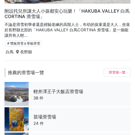
附設托兒所讓大人小孩都安心玩樂！「HAKUBA VALLEY 白馬
CORTINA 滑雪場」
不論是滑雪初學者還是經驗老練的高階人士，年幼的孩童還是大人，坐落
於長野縣北部的「HAKUBA VALLEY 白馬CORTINA 滑雪場」是一個能
讓所有人輕...
# 雙板滑雪＆單板滑雪
白馬
長野縣
推薦的滑雪場一覽
滑雪場一覽
輕井澤王子大飯店滑雪場
38 件
苗場滑雪場
24 件