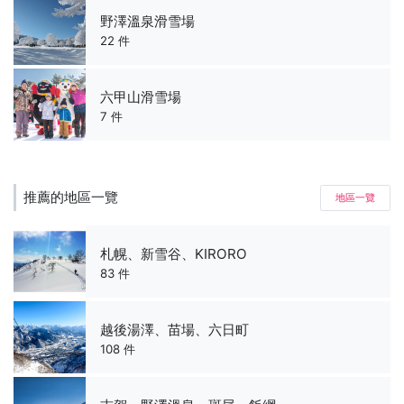
野澤溫泉滑雪場
22 件
六甲山滑雪場
7 件
推薦的地區一覽
地區一覽
札幌、新雪谷、KIRORO
83 件
越後湯澤、苗場、六日町
108 件