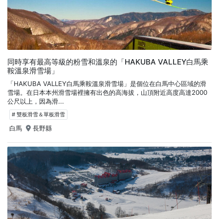
同時享有最高等級的粉雪和溫泉的「HAKUBA VALLEY白馬乘
鞍溫泉滑雪場」
「HAKUBA VALLEY白馬乘鞍溫泉滑雪場」是個位在白馬中心區域的滑
雪場。在日本本州滑雪場裡擁有出色的高海拔，山頂附近高度高達2000
公尺以上，因為滑...
# 雙板滑雪＆單板滑雪
白馬
長野縣