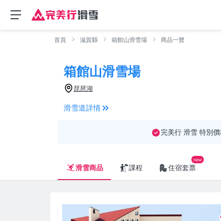
首頁
滋賀縣
箱館山滑雪場
商品一覽
箱館山滑雪場
琵琶湖
滑雪道詳情
完美行 滑雪 特別價
滑雪商品
課程
住宿套票