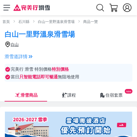
首頁
石川縣
白山一里野溫泉滑雪場
商品一覽
白山一里野溫泉滑雪場
白山
滑雪道詳情
完美行 滑雪 特別價格
特別價格
當日
只智能電話即可暢通
無阻地使用
滑雪商品
課程
住宿套票