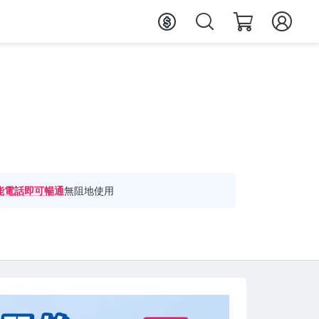
能電話即可暢通
無阻地使用