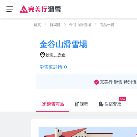
首頁
新潟縣
金谷山滑雪場
商品一覽
金谷山滑雪場
妙高、赤倉
滑雪道詳情
完美行 滑雪 特別價
滑雪商品
課程
住宿套票