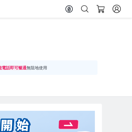
能電話即可暢通
無阻地使用