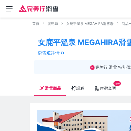
首頁
廣島縣
女鹿平溫泉 MEGAHIRA滑雪場
商品
女鹿平溫泉 MEGAHIRA滑
滑雪道詳情
完美行 滑雪 特別價
滑雪商品
課程
住宿套票