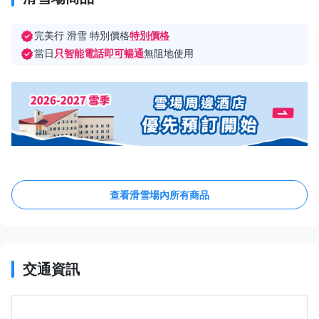
完美行 滑雪 特別價格
特別價格
當日
只智能電話即可暢通
無阻地使用
查看滑雪場內所有商品
交通資訊