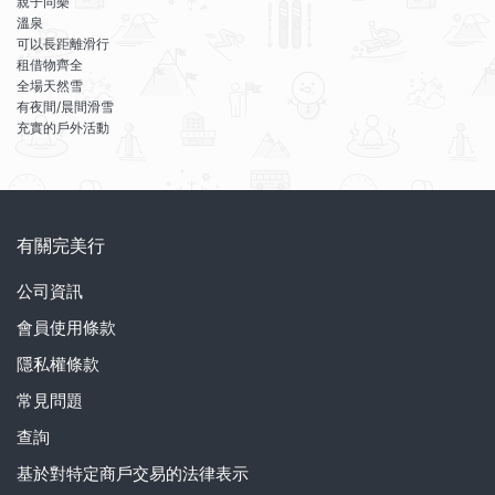
親子同樂
溫泉
可以長距離滑行
租借物齊全
全場天然雪
有夜間/晨間滑雪
充實的戶外活動
有關完美行
公司資訊
會員使用條款
隱私權條款
常見問題
查詢
基於對特定商戶交易的法律表示