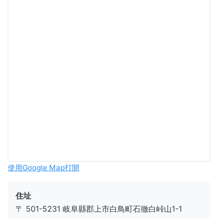
使用Google Map打開
住址
〒 501-5231 岐阜縣郡上市白鳥町石徹白峠山1-1