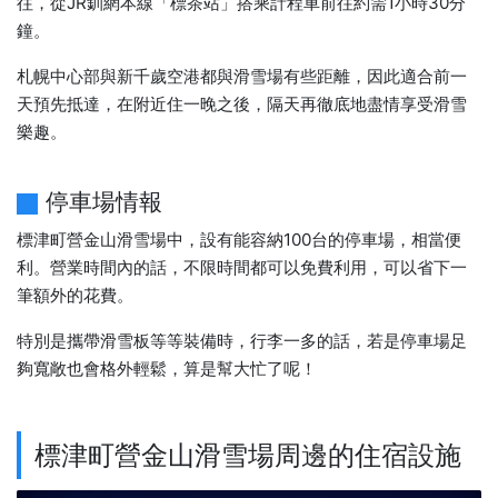
往，從JR釧網本線「標茶站」搭乘計程車前往約需1小時30分
鐘。
札幌中心部與新千歲空港都與滑雪場有些距離，因此適合前一
天預先抵達，在附近住一晚之後，隔天再徹底地盡情享受滑雪
樂趣。
停車場情報
標津町營金山滑雪場中，設有能容納100台的停車場，相當便
利。營業時間內的話，不限時間都可以免費利用，可以省下一
筆額外的花費。
特別是攜帶滑雪板等等裝備時，行李一多的話，若是停車場足
夠寬敞也會格外輕鬆，算是幫大忙了呢！
標津町營金山滑雪場周邊的住宿設施