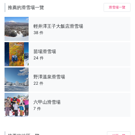
推薦的滑雪場一覽
滑雪場一覽
輕井澤王子大飯店滑雪場
38 件
苗場滑雪場
24 件
野澤溫泉滑雪場
22 件
六甲山滑雪場
7 件