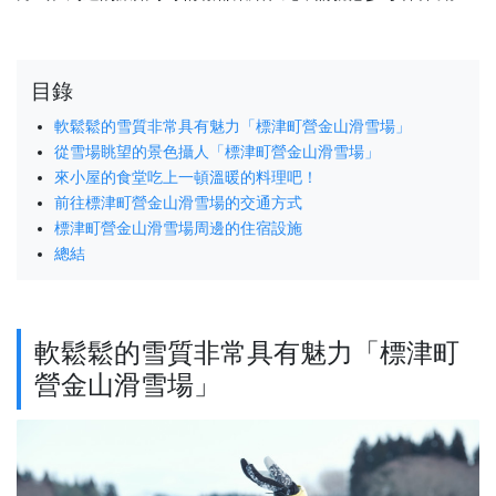
目錄
軟鬆鬆的雪質非常具有魅力「標津町營金山滑雪場」
從雪場眺望的景色攝人「標津町營金山滑雪場」
來小屋的食堂吃上一頓溫暖的料理吧！
前往標津町營金山滑雪場的交通方式
標津町營金山滑雪場周邊的住宿設施
總結
軟鬆鬆的雪質非常具有魅力「標津町
營金山滑雪場」