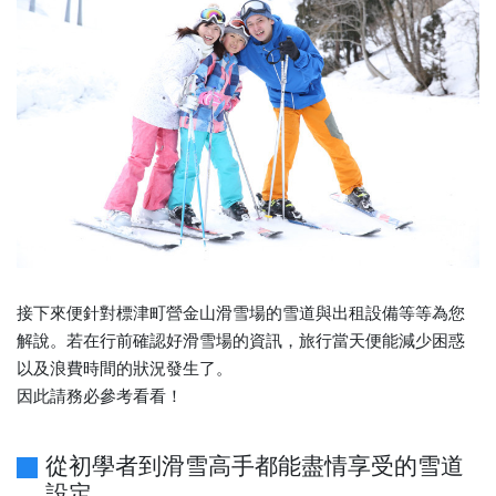
接下來便針對標津町營金山滑雪場的雪道與出租設備等等為您
解說。若在行前確認好滑雪場的資訊，旅行當天便能減少困惑
以及浪費時間的狀況發生了。
因此請務必參考看看！
從初學者到滑雪高手都能盡情享受的雪道
設定