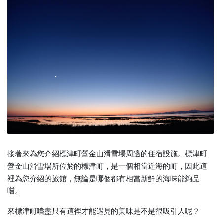
接著來為您介紹標津町營金山滑雪場周邊的住宿設施。標津町
營金山滑雪場所位於的標津町，是一個相當近海的町，因此這
裡為您介紹的旅館，無論是哪個都有相當新鮮的海味能夠品
嚐。
來標津町嚐盡只有這裡才能遇見的美味是不是很吸引人呢？