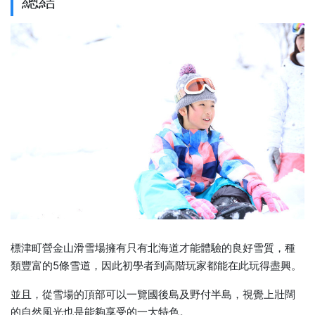
總結
標津町營金山滑雪場擁有只有北海道才能體驗的良好雪質，種
類豐富的5條雪道，因此初學者到高階玩家都能在此玩得盡興。
並且，從雪場的頂部可以一覽國後島及野付半島，視覺上壯闊
的自然風光也是能夠享受的一大特色。