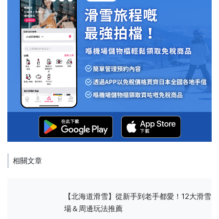
相關文章
【北海道滑雪】從新手到老手都愛！12大滑雪
場＆周邊玩法推薦