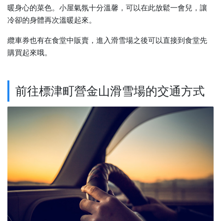
暖身心的菜色。小屋氣氛十分溫馨，可以在此放鬆一會兒，讓
冷卻的身體再次溫暖起來。
纜車券也有在食堂中販賣，進入滑雪場之後可以直接到食堂先
購買起來哦。
前往標津町營金山滑雪場的交通方式