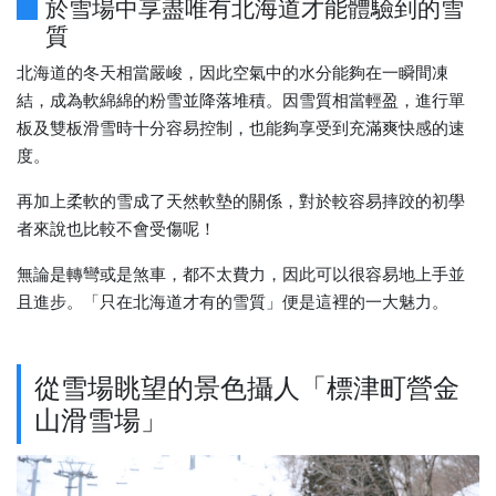
於雪場中享盡唯有北海道才能體驗到的雪
質
北海道的冬天相當嚴峻，因此空氣中的水分能夠在一瞬間凍
結，成為軟綿綿的粉雪並降落堆積。因雪質相當輕盈，進行單
板及雙板滑雪時十分容易控制，也能夠享受到充滿爽快感的速
度。
再加上柔軟的雪成了天然軟墊的關係，對於較容易摔跤的初學
者來說也比較不會受傷呢！
無論是轉彎或是煞車，都不太費力，因此可以很容易地上手並
且進步。「只在北海道才有的雪質」便是這裡的一大魅力。
從雪場眺望的景色攝人「標津町營金
山滑雪場」