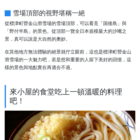
雪場頂部的視野堪稱一絕
從標津町營金山滑雪場的雪場頂部，可以看見「国後島」與
「野付半島」的景色。從頂部一覽全日本規模最大的沙嘴之
景，真可以說是大自然的奧妙。
在其他地方無法體驗的絕景就佇立眼前，這也是標津町營金山
滑雪場的一大魅力吧，若是想和重要的人留下美好的回憶，這
樣的景色與地點實在再適合不過。
來小屋的食堂吃上一頓溫暖的料理
吧！