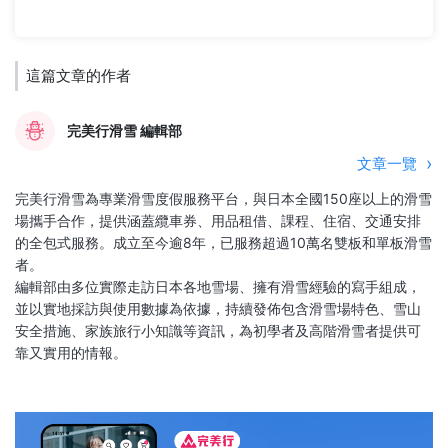
這篇文章的作者
完美行滑雪 編輯部
文章一覽
完美行滑雪為專業滑雪度假服務平台，與日本全國150座以上的滑雪
場攜手合作，提供涵蓋纜車券、用品租借、課程、住宿、交通安排
的全包式服務。成立至今逾8年，已服務超過10萬名雙板和單板滑雪
者。
編輯部由多位實際走訪日本各地雪場、擁有滑雪經驗的寫手組成，
並以實地採訪與使用數據為依據，持續發佈包含滑雪場特色、雪山
安全措施、家族旅行小知識等資訊，為初學者及高階滑雪者提供可