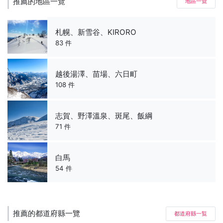
推薦的地區一覽
地區一覽
札幌、新雪谷、KIRORO
83 件
越後湯澤、苗場、六日町
108 件
志賀、野澤溫泉、斑尾、飯綱
71 件
白馬
54 件
推薦的都道府縣一覽
都道府縣一覧