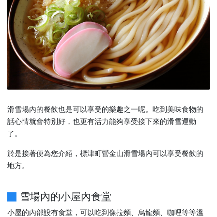
滑雪場內的餐飲也是可以享受的樂趣之一呢。吃到美味食物的
話心情就會特別好，也更有活力能夠享受接下來的滑雪運動
了。
於是接著便為您介紹，標津町營金山滑雪場內可以享受餐飲的
地方。
雪場內的小屋內食堂
小屋的內部設有食堂，可以吃到像拉麵、烏龍麵、咖哩等等溫