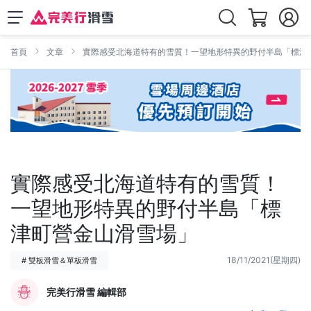
首頁
文章
實際感受北海道特有的雪質！一望地形特異的野付半島「標津
實際感受北海道特有的雪質！
一望地形特異的野付半島「標
津町營金山滑雪場」
18/11/2021(星期四)
# 雙板滑雪＆單板滑雪
完美行滑雪 編輯部