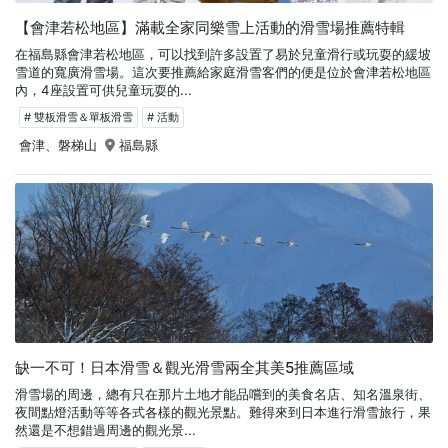
【會津若松地區】滿載全家同樂雪上活動的滑雪場推薦特輯
在福島縣會津若松地區，可以找到許多設置了易於兒童滑行或玩耍的緩坡
雪道的寬廣滑雪場。這次要推薦給家庭滑雪客們的便是位於會津若松地區
內，4座設置可供兒童玩耍的...
# 雙板滑雪＆單板滑雪
# 活動
會津、磐梯山
福島縣
缺一不可！日本滑雪＆觀光滑雪兩全其美5推薦區域
滑雪場的周邊，總有只在那片土地才能品嚐到的美食名店、知名溫泉街、
夜間點燈活動等等各式各樣的觀光景點。難得來到日本進行滑雪旅行，果
然還是不想錯過周邊的觀光景...