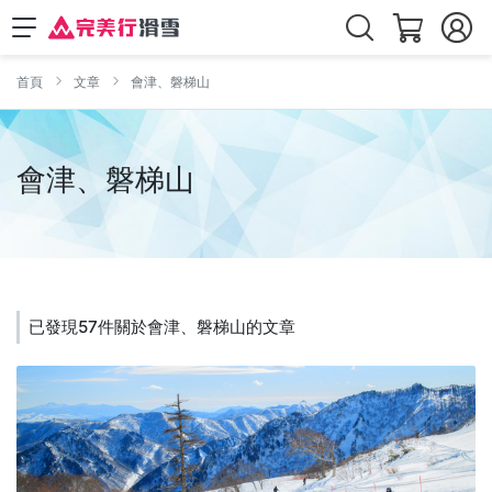
首頁
文章
會津、磐梯山
會津、磐梯山
已發現57件關於會津、磐梯山的文章