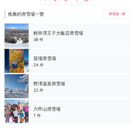
推薦的滑雪場一覽
滑雪場一覽
輕井澤王子大飯店滑雪場
38 件
苗場滑雪場
24 件
野澤溫泉滑雪場
22 件
六甲山滑雪場
7 件