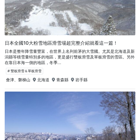
日本全國10大粉雪地區滑雪場超完整介紹就看這一篇！
日本是整年降雪量豐富，在世界上名列前茅的大雪國。尤其是北海道及新
潟縣等積雪量特別多的地區，更是盛行雙板滑雪及單板滑雪的雪區。另外
在靠日本海一側的地區，冬季...
# 雙板滑雪＆單板滑雪
會津、磐梯山
北海道
青森縣
岩手縣