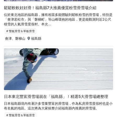
鬆鬆軟軟好好滑！福島縣7大推薦優質粉雪滑雪場介紹
位於東北地區的福島縣，擁有相當多能體驗到鬆軟粉雪的滑雪場，特別是
「會津若松市」與「磐梯町」等山峰環抱的地區，更是能觀測到近2公尺
積雪的人氣滑雪度假村。本次...
# 雙板滑雪＆單板滑雪
會津、磐梯山
福島縣
日本東北豐富滑雪場就在「福島縣」！精選5大滑雪場總整理
日本福島縣境內有著許多雪量豐富的滑雪場，作為私房滑雪度假村也是小
有名氣的地區。這次將為大家統整介紹福島縣內推薦的滑雪場。
# 雙板滑雪＆單板滑雪