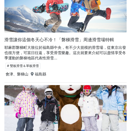
滑雪讓你這個冬天心不冷！「磐梯滑雪」周邊滑雪場特輯
耶麻郡磐梯町大致位於福島縣中央，有不少大規模的滑雪場，從東京出發
也很方便，可當日往返，享受滑雪樂趣。這次就要來介紹可以盡情享受冬
季運動的磐梯地區代表性滑雪...
# 雙板滑雪＆單板滑雪
會津、磐梯山
福島縣