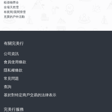
租借物齊全
全場天然雪
有夜間/晨間滑雪
充實的戶外活動
有關完美行
公司資訊
會員使用條款
隱私權條款
常見問題
查詢
基於對特定商戶交易的法律表示
完美行服務