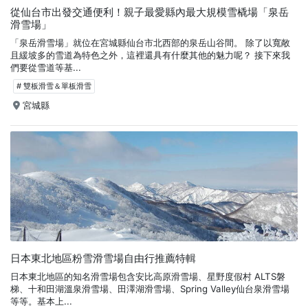
從仙台市出發交通便利！親子最愛縣內最大規模雪橇場「泉岳
滑雪場」
「泉岳滑雪場」就位在宮城縣仙台市北西部的泉岳山谷間。 除了以寬敞
且緩坡多的雪道為特色之外，這裡還具有什麼其他的魅力呢？ 接下來我
們要從雪道等基...
# 雙板滑雪＆單板滑雪
宮城縣
日本東北地區粉雪滑雪場自由行推薦特輯
日本東北地區的知名滑雪場包含安比高原滑雪場、星野度假村 ALTS磐
梯、十和田湖溫泉滑雪場、田澤湖滑雪場、Spring Valley仙台泉滑雪場
等等。基本上...