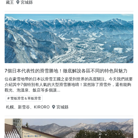
藏王
宮城縣
7個日本代表性的滑雪勝地！徹底解說各區不同的特色與魅力
位在豪雪地帶的日本以滑雪王國之姿受到世界的高度關注。今天我們就要
介紹其中7個特別有人氣的大型滑雪勝地唷！當然除了滑雪外，還有能夠
觀光、泡溫泉、飯店等多個讓...
# 雙板滑雪＆單板滑雪
札幌、新雪谷、KIRORO
宮城縣