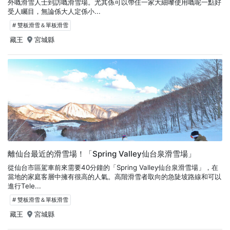
外嘅滑雪人士到訪嘅滑雪場。尤其係可以帶住一家大細嚟使用嘅呢一點好
受人矚目，無論係大人定係小...
# 雙板滑雪＆單板滑雪
藏王
宮城縣
離仙台最近的滑雪場！「Spring Valley仙台泉滑雪場」
從仙台市區駕車前來需要40分鐘的「Spring Valley仙台泉滑雪場」，在
當地的家庭客層中擁有很高的人氣。高階滑雪者取向的急陡坡路線和可以
進行Tele...
# 雙板滑雪＆單板滑雪
藏王
宮城縣