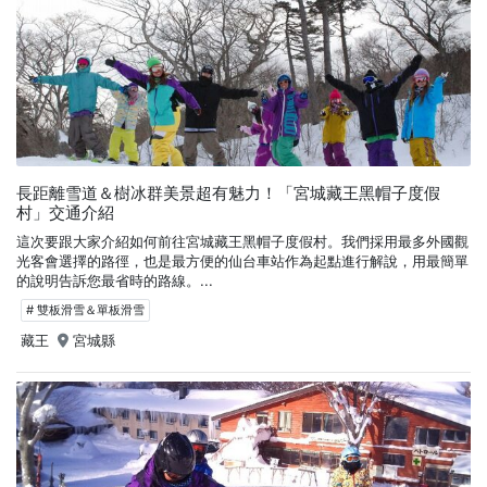
長距離雪道＆樹冰群美景超有魅力！「宮城藏王黑帽子度假
村」交通介紹
這次要跟大家介紹如何前往宮城藏王黑帽子度假村。我們採用最多外國觀
光客會選擇的路徑，也是最方便的仙台車站作為起點進行解說，用最簡單
的說明告訴您最省時的路線。...
# 雙板滑雪＆單板滑雪
藏王
宮城縣