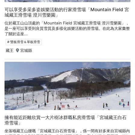
可以享受多采多姿娛樂活動的行家滑雪場「Mountain Field 宮
城藏王滑雪場 澄川雪樂園」
位於藏王山山頂處的「Mountain Field 宮城藏王滑雪場 澄川雪樂園」，
是一座可以享受到良質雪質及多樣化娛樂活動的滑雪場。在此為大家彙整
了關於這座...
# 雙板滑雪＆單板滑雪
藏王
宮城縣
擁有能近距離欣賞一大片樹冰群嘅私房滑雪場「宮城藏王白石
滑雪場」
坐落喺藏王山腰嘅「宮城藏王白石滑雪場」，係一間有好多來自宮城縣內