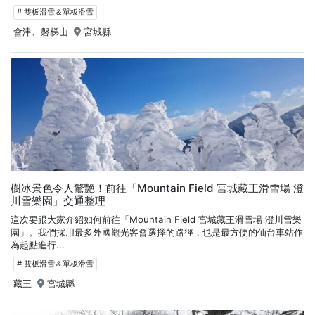
# 雙板滑雪＆單板滑雪
會津、磐梯山
宮城縣
樹冰景色令人驚艷！前往「Mountain Field 宮城藏王滑雪場 澄
川雪樂園」交通整理
這次要跟大家介紹如何前往「Mountain Field 宮城藏王滑雪場 澄川雪樂
園」。我們採用最多外國觀光客會選擇的路徑，也是最方便的仙台車站作
為起點進行...
# 雙板滑雪＆單板滑雪
藏王
宮城縣