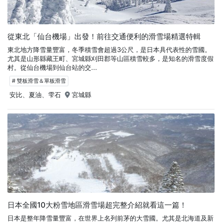
從東北「仙台機場」出發！前往交通便利的滑雪場精選特輯
東北地方降雪量豐富，冬季積雪會超過3公尺，是日本具代表性的雪國。
尤其是山形縣藏王町、宮城縣刈田郡等山區積雪較多，是知名的滑雪度假
村。從仙台機場到仙台站的交...
# 雙板滑雪＆單板滑雪
安比、夏油、雫石
宮城縣
日本全國10大粉雪地區滑雪場超完整介紹就看這一篇！
日本是整年降雪量豐富，在世界上名列前茅的大雪國。尤其是北海道及新