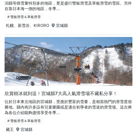
潟縣等積雪量特別多的地區，更是盛行雙板滑雪及單板滑雪的雪區。另外
在靠日本海一側的地區，冬季...
# 雙板滑雪＆單板滑雪
札幌、新雪谷、KIRORO
宮城縣
欣賞樹冰就到這！宮城縣7大高人氣滑雪場不藏私分享！
位於日本東北地區的宮城縣，受惠於豐富的雪量，是相當熱門的滑雪度假
勝地。縣內有許多設有兒童樂園或是適合初學者的雪道的滑雪場。這次將
為各位介紹能夠盡情享受冬季...
# 雙板滑雪＆單板滑雪
藏王
宮城縣