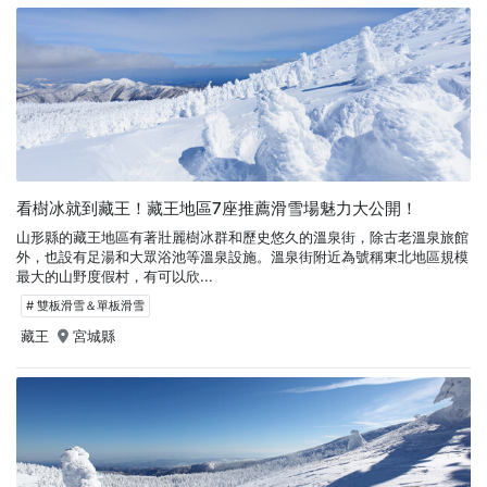
看樹冰就到藏王！藏王地區7座推薦滑雪場魅力大公開！
山形縣的藏王地區有著壯麗樹冰群和歷史悠久的溫泉街，除古老溫泉旅館
外，也設有足湯和大眾浴池等溫泉設施。溫泉街附近為號稱東北地區規模
最大的山野度假村，有可以欣...
# 雙板滑雪＆單板滑雪
藏王
宮城縣