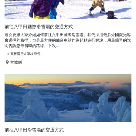
前往八甲田國際滑雪場的交通方式
這次要跟大家介紹如何前往八甲田國際滑雪場。我們採用最多外國觀光客
會選擇的路徑，也是最方便的仙台車站作為起點進行解說，用最簡單的說
明告訴您最省時的路線。下次...
# 雙板滑雪＆單板滑雪
宮城縣
前往八甲田滑雪場的交通方式