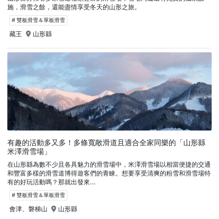
施，滑雪之餘，還能盡情享受冬天的山形之旅。
# 雙板滑雪＆單板滑雪
藏王
山形縣
有趣的活動多又多！多條寬敞滑道且適合全家同樂的「山形縣
米澤滑雪場」
在山形縣為數不少且各具魅力的滑雪場中，米澤滑雪場以相當便捷的交通
和豐富多樣的滑雪道博得遊客們的青睞。想要享受清爽的粉雪和滑雪場特
有的好玩活動嗎？那就出發來...
# 雙板滑雪＆單板滑雪
會津、磐梯山
山形縣