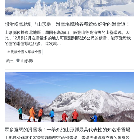
想滑粉雪就到「山形縣」滑雪場體驗各種鬆軟好滑的滑雪道！
山形縣位於東北地區，周圍有鳥海山、飯豐山等高海拔的山巒環繞。因
此，12月到2月在雪量多的地方可觀測到將近6公尺的積雪，能享受鬆軟
的雪的滑雪場也很多。這次就...
# 雙板滑雪＆單板滑雪
藏王
山形縣
眾多寬闊的滑雪場！一舉介紹山形縣最具代表性的知名滑雪場
山形縣分佈著多家雪道種類豐富的滑雪場，雪場周邊還有充實的溫泉設