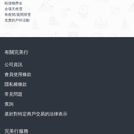
租借物齊全
全場天然雪
有夜間/晨間滑雪
充實的戶外活動
有關完美行
公司資訊
會員使用條款
隱私權條款
常見問題
查詢
基於對特定商戶交易的法律表示
完美行服務