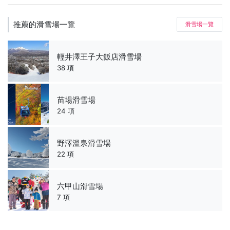
推薦的滑雪場一覽
滑雪場一覽
輕井澤王子大飯店滑雪場
38 項
苗場滑雪場
24 項
野澤溫泉滑雪場
22 項
六甲山滑雪場
7 項