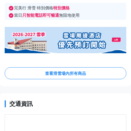
完美行 滑雪 特別價格
特別價格
當日
只智能電話即可暢通
無阻地使用
查看滑雪場內所有商品
交通資訊