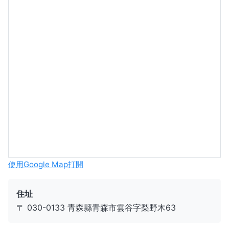
使用Google Map打開
住址
〒 030-0133 青森縣青森市雲谷字梨野木63