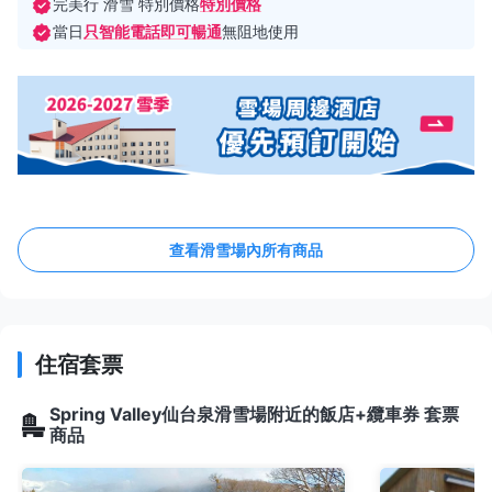
完美行 滑雪 特別價格
特別價格
當日
只智能電話即可暢通
無阻地使用
查看滑雪場內所有商品
住宿套票
Spring Valley仙台泉滑雪場附近的飯店+纜車券 套票
商品