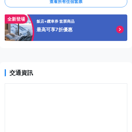
查看所有住宿套票
全新登場
飯店+纜車券 套票商品
最高可享7折優惠
交通資訊