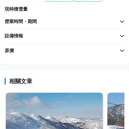
現時積雪量
營業時間・期間
設備情報
原價
相關文章