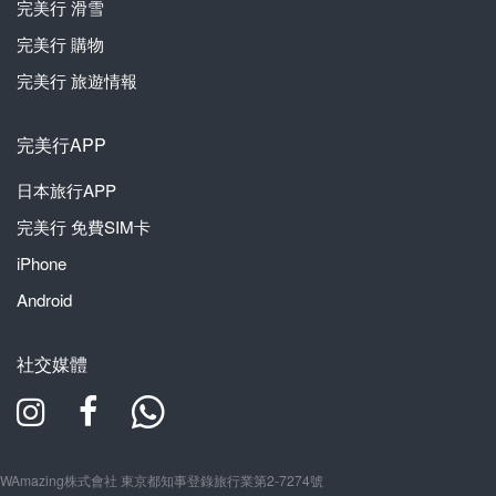
完美行
滑雪
完美行
購物
完美行
旅遊情報
完美行APP
日本旅行APP
完美行
免費SIM卡
iPhone
Android
社交媒體
WAmazing株式會社 東京都知事登錄旅行業第2-7274號