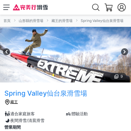
首頁
山形縣的滑雪場
藏王的滑雪場
Spring Valley仙台泉滑雪場
9
Spring Valley仙台泉滑雪場
藏王
適合家庭旅客
體驗活動
夜間滑雪/清晨滑雪
營業期間