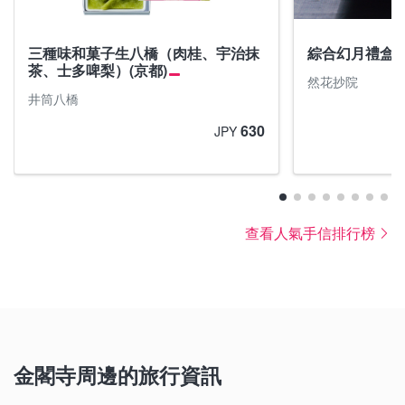
三種味和菓子生八橋（肉桂、宇治抹
綜合幻月禮盒
茶、士多啤梨）(京都)
然花抄院
井筒八橋
630
JPY
查看人氣手信排行榜
金閣寺周邊的旅行資訊