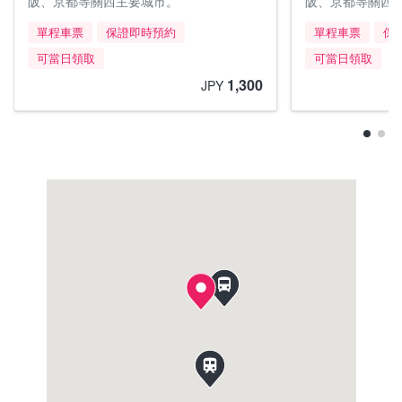
阪、京都等關西主要城市。
阪、京都等關西
單程車票
保證即時預約
單程車票
保
可當日領取
可當日領取
1,300
JPY