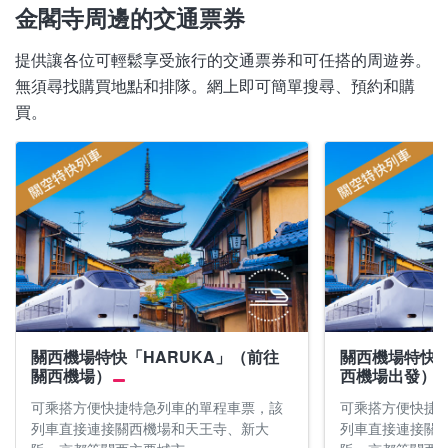
金閣寺周邊的交通票券
提供讓各位可輕鬆享受旅行的交通票券和可任搭的周遊券。
無須尋找購買地點和排隊。網上即可簡單搜尋、預約和購
買。
關西機場特快「HARUKA」（前往
關西機場特快「
關西機場）
西機場出發）
可乘搭方便快捷特急列車的單程車票，該
可乘搭方便快捷
列車直接連接關西機場和天王寺、新大
列車直接連接關