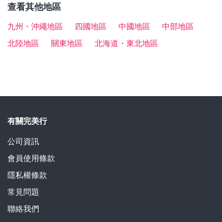
略
查看其他地區
九州・沖繩地區
四國地區
中國地區
中部地區
北陸地區
關東地區
北海道・東北地區
有關完美行
公司資訊
會員使用條款
隱私權條款
常見問題
聯絡我們