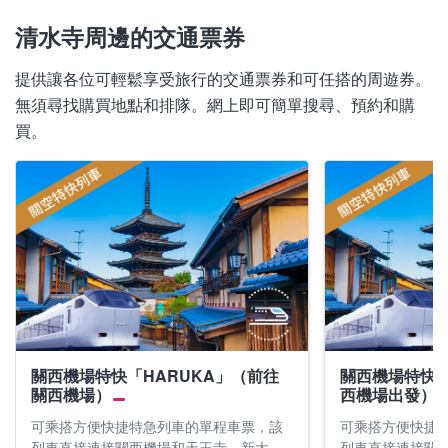
清水寺周邊的交通票券
提供讓各位可輕鬆享受旅行的交通票券和可任搭的周遊券。
無須尋找購買地點和排隊。網上即可簡單搜尋、預約和購
買。
關西機場特快「HARUKA」（前往
關西機場特快「
關西機場）
西機場出發）
可乘搭方便快捷特急列車的單程車票，該
可乘搭方便快捷
列車直接連接關西機場和天王寺、新大
列車直接連接關