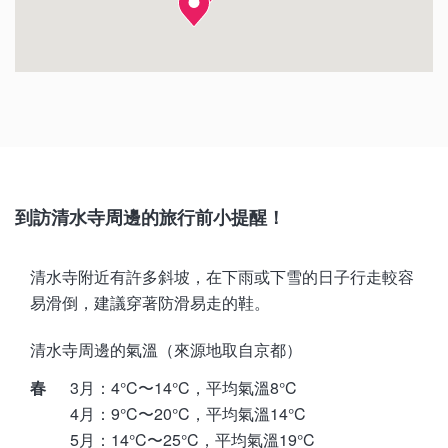
三重塔
錦市場
三十三間堂（蓮華王院）
京都國立博物館
平安神宮
到訪清水寺周邊的旅行前小提醒！
清水寺附近有許多斜坡，在下雨或下雪的日子行走較容
易滑倒，建議穿著防滑易走的鞋。
清水寺周邊的氣溫（來源地取自京都）
春
3月：4°C〜14°C，平均氣溫8°C
4月：9°C〜20°C，平均氣溫14°C
5月：14°C〜25°C，平均氣溫19°C