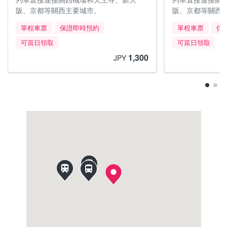
阪、京都等關西主要城市。
阪、京都等關西
單程車票
保證即時預約
單程車票
保
可當日領取
可當日領取
1,300
JPY