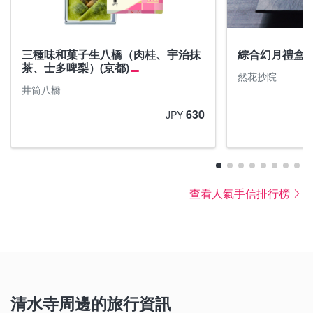
三種味和菓子生八橋（肉桂、宇治抹
綜合幻月禮盒
茶、士多啤梨）(京都)
然花抄院
井筒八橋
630
JPY
查看人氣手信排行榜
清水寺周邊的旅行資訊