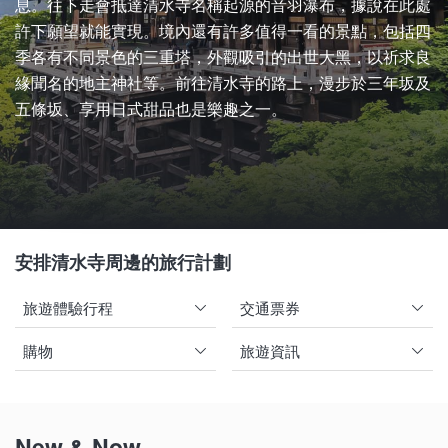
息。往下走會抵達清水寺名稱起源的音羽瀑布，據說在此處
許下願望就能實現。境內還有許多值得一看的景點，包括四
季各有不同景色的三重塔，外觀吸引的出世大黑，以祈求良
緣聞名的地主神社等。前往清水寺的路上，漫步於三年坂及
五條坂、享用日式甜品也是樂趣之一。
安排清水寺周邊的旅行計劃
旅遊體驗行程
交通票券
購物
旅遊資訊
New & Now