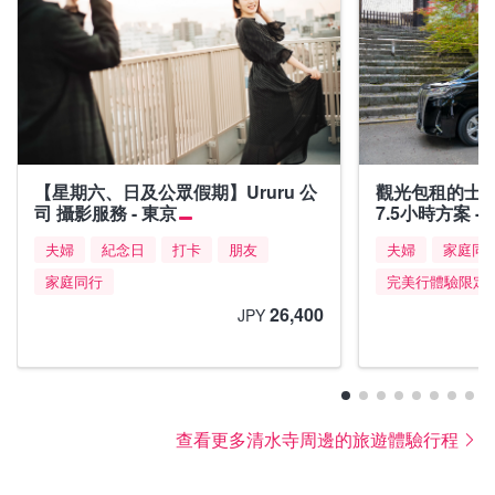
【星期六、日及公眾假期】Ururu 公
觀光包租的士
司 攝影服務 - 東京
7.5小時方案 -
夫婦
紀念日
打卡
朋友
夫婦
家庭同
家庭同行
完美行體驗限定
26,400
JPY
查看更多清水寺周邊的旅遊體驗行程