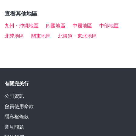
認。
查看其他地區
九州・沖繩地區
四國地區
中國地區
中部地區
北陸地區
關東地區
北海道・東北地區
有關完美行
公司資訊
會員使用條款
隱私權條款
常見問題