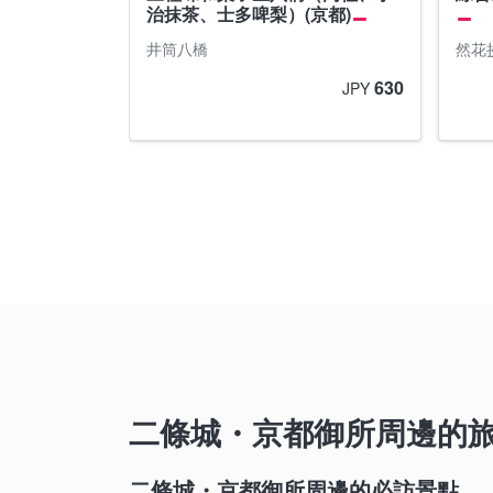
治抹茶、士多啤梨）(京都)
井筒八橋
然花
630
JPY
二條城・京都御所周邊的
二條城・京都御所周邊的必訪景點