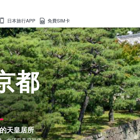
日本旅行APP
免費SIM卡
京都
的天皇居所