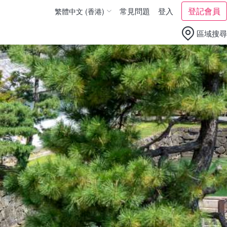
登記會員
常見問題
登入
繁體中文 (香港)
繁體中文 (台灣)
區域搜尋
English