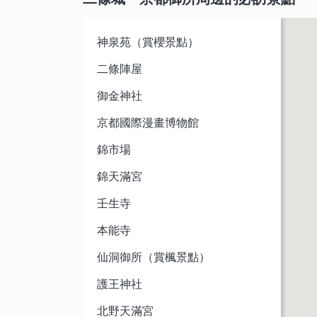
神泉苑（賞櫻景點）
二條陣屋
御金神社
京都國際漫畫博物館
錦市場
錦天滿宮
壬生寺
本能寺
仙洞御所（賞楓景點）
護王神社
北野天滿宮