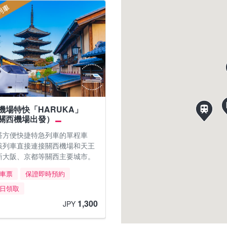
機場特快「HARUKA」
關西機場出發）
搭方便快捷特急列車的單程車
該列車直接連接關西機場和天王
新大阪、京都等關西主要城市。
車票
保證即時預約
日領取
1,300
JPY