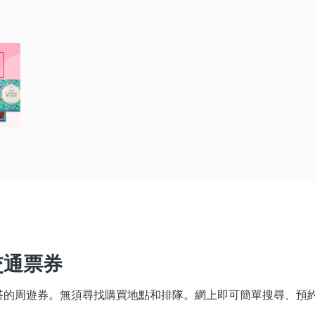
交通票券
搭的周遊券。無須尋找購買地點和排隊。網上即可簡單搜尋、預