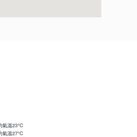
均氣溫23°C
均氣溫27°C