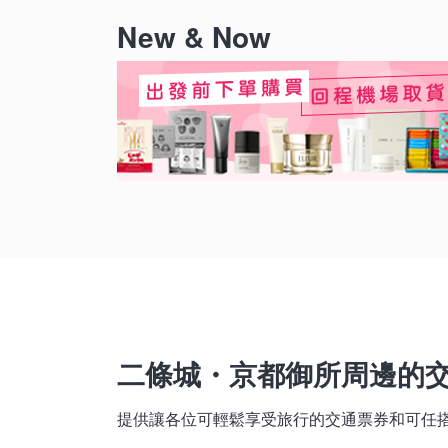
New & Now
二條城・京都御所周邊的
提供讓各位可輕鬆享受旅行的交通票券和可任