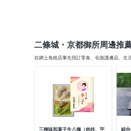
二條城・京都御所周邊推
在網上免稅店事先預訂零食、化妝護膚品、生
三種味和菓子生八橋（肉桂、宇
綜合