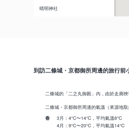
晴明神社
相國寺
梨木神社
白峯神宮
到訪二條城・京都御所周邊的旅行前
二條城的「二之丸御殿」內，由於走廊狹
二條城・京都御所周邊的氣溫（來源地取
春
3月：4°C〜14°C，平均氣溫8°C
4月：9°C〜20°C，平均氣溫14°C