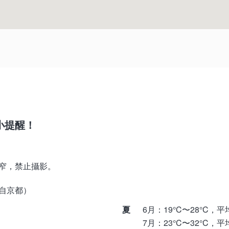
小提醒！
窄，禁止攝影。
自京都）
夏
6月：19°C〜28°C，平
7月：23°C〜32°C，平