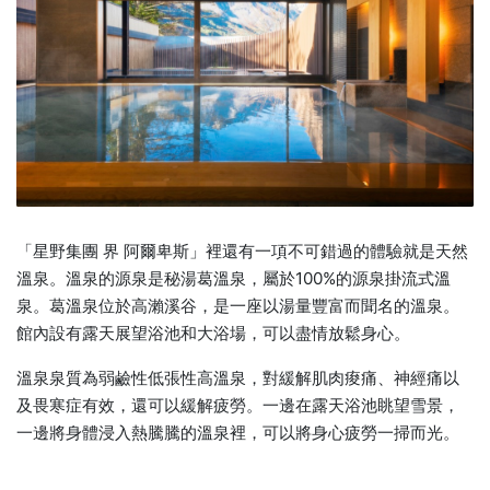
「星野集團 界 阿爾卑斯」裡還有一項不可錯過的體驗就是天然
溫泉。溫泉的源泉是秘湯葛溫泉，屬於100%的源泉掛流式溫
泉。葛溫泉位於高瀨溪谷，是一座以湯量豐富而聞名的溫泉。
館內設有露天展望浴池和大浴場，可以盡情放鬆身心。
溫泉泉質為弱鹼性低張性高溫泉，對緩解肌肉痠痛、神經痛以
及畏寒症有效，還可以緩解疲勞。一邊在露天浴池眺望雪景，
一邊將身體浸入熱騰騰的溫泉裡，可以將身心疲勞一掃而光。