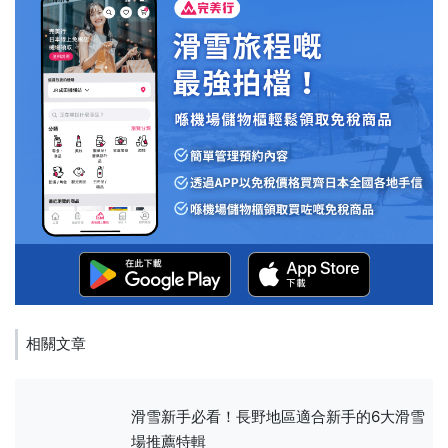
相關文章
滑雪新手必看！長野地區適合新手的6大滑雪
場推薦特輯