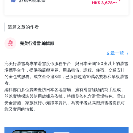
HK$ 3,678〜
這篇文章的作者
完美行滑雪 編輯部
文章一覽
完美行滑雪為專業滑雪度假服務平台，與日本全國150座以上的滑雪
場攜手合作，提供涵蓋纜車券、用品租借、課程、住宿、交通安排
的全包式服務。成立至今逾8年，已服務超過10萬名雙板和單板滑雪
者。
編輯部由多位實際走訪日本各地雪場、擁有滑雪經驗的寫手組成，
並以實地採訪與使用數據為依據，持續發佈包含滑雪場特色、雪山
安全措施、家族旅行小知識等資訊，為初學者及高階滑雪者提供可