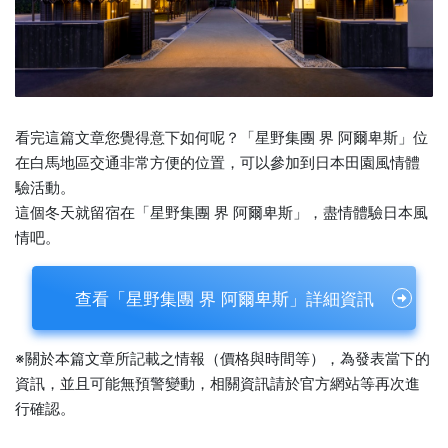
看完這篇文章您覺得意下如何呢？「星野集團 界 阿爾卑斯」位
在白馬地區交通非常方便的位置，可以參加到日本田園風情體
驗活動。
這個冬天就留宿在「星野集團 界 阿爾卑斯」，盡情體驗日本風
情吧。
查看「星野集團 界 阿爾卑斯」詳細資訊
※關於本篇文章所記載之情報（價格與時間等），為發表當下的
資訊，並且可能無預警變動，相關資訊請於官方網站等再次進
行確認。