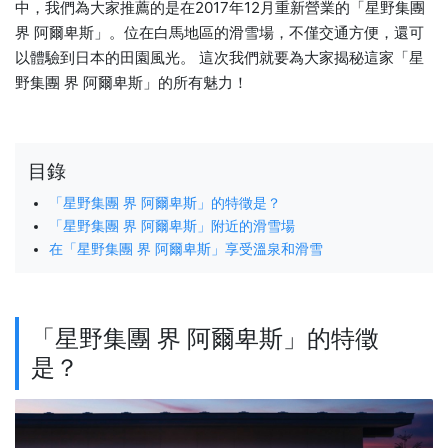
中，我們為大家推薦的是在2017年12月重新營業的「星野集團
界 阿爾卑斯」。位在白馬地區的滑雪場，不僅交通方便，還可
以體驗到日本的田園風光。 這次我們就要為大家揭秘這家「星
野集團 界 阿爾卑斯」的所有魅力！
目錄
「星野集團 界 阿爾卑斯」的特徵是？
「星野集團 界 阿爾卑斯」附近的滑雪場
在「星野集團 界 阿爾卑斯」享受溫泉和滑雪
「星野集團 界 阿爾卑斯」的特徵
是？