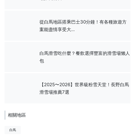
從白馬地區搭乘巴士30分鐘！有各種旅遊方
案能盡情享受大...
白馬滑雪吃什麼？餐飲選擇豐富的滑雪場懶人
包
【2025〜2026】世界級粉雪天堂！長野白馬
滑雪場推薦7選
相關地區
白馬