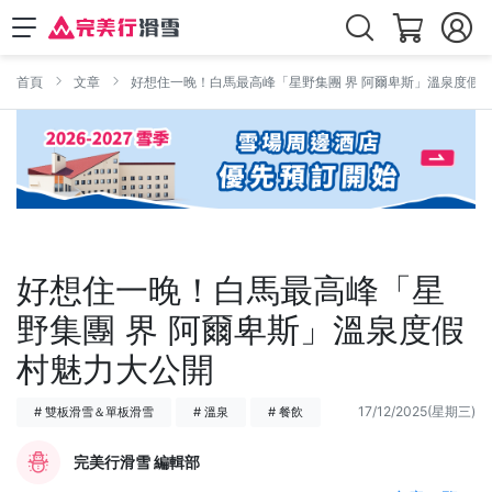
首頁
文章
好想住一晚！白馬最高峰「星野集團 界 阿爾卑斯」溫泉度假
好想住一晚！白馬最高峰「星
野集團 界 阿爾卑斯」溫泉度假
村魅力大公開
17/12/2025(星期三)
# 雙板滑雪＆單板滑雪
# 溫泉
# 餐飲
完美行滑雪 編輯部