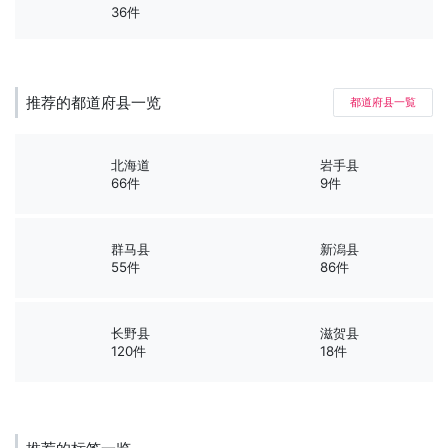
36件
推荐的都道府县一览
都道府县一覧
北海道
岩手县
66件
9件
群马县
新潟县
55件
86件
长野县
滋贺县
120件
18件