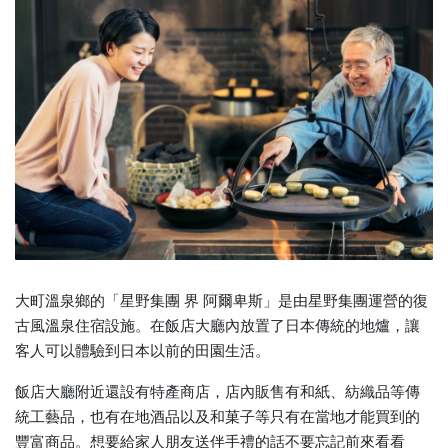
大町溫泉鄉的「星野集團 界 阿爾卑斯」是由星野集團運營的復
古風溫泉住宿設施。在飯店大廳內放置了日本傳統的地爐，讓
客人可以體驗到日本以前的田園生活。
飯店大廳附近還設有特產商店，店內販售有和紙、紡織品等傳
統工藝品，也有在地酒品以及和菓子等只有在當地才能買到的
豐富商品。想要給家人朋友送伴手禮的話不要忘記前來看看