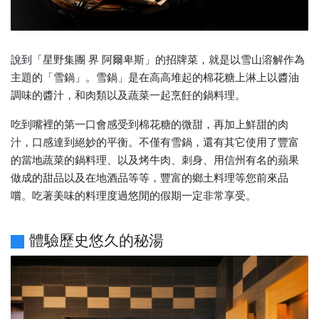
說到「星野集團 界 阿爾卑斯」的招牌菜，就是以雪山溶解作為
主題的「雪鍋」。雪鍋」是在高高堆起的棉花糖上淋上以醬油
調味的醬汁，和肉類以及蔬菜一起烹飪的鍋料理。
吃到嘴裡的第一口會感受到棉花糖的微甜，再加上鮮甜的肉
汁，口感達到絕妙的平衡。不僅有雪鍋，還有其它使用了豐富
的當地蔬菜的鍋料理、以及烤牛肉、刺身、用信州有名的蘋果
做成的甜品以及在地酒品等等，豐富的鄉土料理等您前來品
嚐。吃著美味的料理度過悠閒的假期一定非常享受。
體驗歷史悠久的秘湯