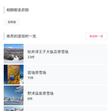
相關都道府縣
長野縣
推荐的渡假村一览
渡假村一览
轻井泽王子大饭店滑雪场
23件
苗场滑雪场
11件
野泽温泉滑雪场
6件