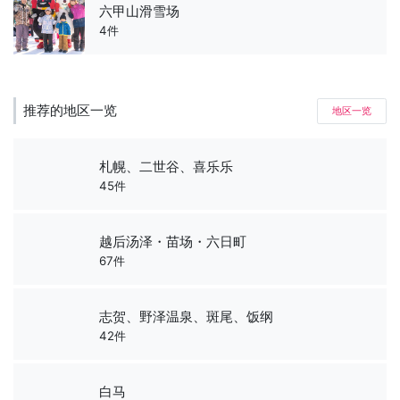
六甲山滑雪场
4件
推荐的地区一览
地区一览
札幌、二世谷、喜乐乐
45件
越后汤泽・苗场・六日町
67件
志贺、野泽温泉、斑尾、饭纲
42件
白马