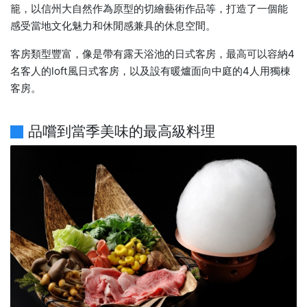
籠，以信州大自然作為原型的切繪藝術作品等，打造了一個能
感受當地文化魅力和休閒感兼具的休息空間。
客房類型豐富，像是帶有露天浴池的日式客房，最高可以容納4
名客人的loft風日式客房，以及設有暖爐面向中庭的4人用獨棟
客房。
品嚐到當季美味的最高級料理