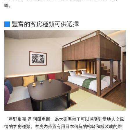
唷。
豐富的客房種類可供選擇
「星野集團 界 阿爾卑斯」為大家準備了可以感受到當地人文風
情的客房種類。客房內佈置有用日本傳統的松崎和紙製成的燈