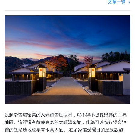
文章一覽
說起滑雪場密集的人氣滑雪度假村，就不得不提長野縣的白馬
地區。這裡還有赫赫有名的大町溫泉鄉，作為可以進行溫泉巡
禮的觀光勝地也享有很高人氣。 在多家備受矚目的溫泉設施