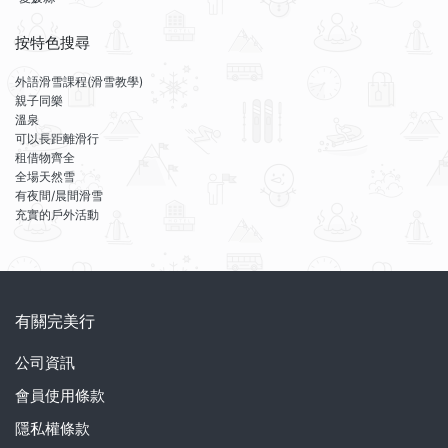
按特色搜尋
外語滑雪課程(滑雪教學)
親子同樂
溫泉
可以長距離滑行
租借物齊全
全場天然雪
有夜間/晨間滑雪
充實的戶外活動
有關完美行
公司資訊
會員使用條款
隱私權條款