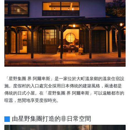
「星野集團 界 阿爾卑斯」是一家位於大町溫泉鄉的溫泉住宿設
施。度假村的入口處完全採用日本傳統的建築風格，兩邊都是
傳統的日式小屋。在「星野集團 界 阿爾卑斯」可以遠離都市的
喧囂，悠閒地享受度假時光。
由星野集團打造的非日常空間