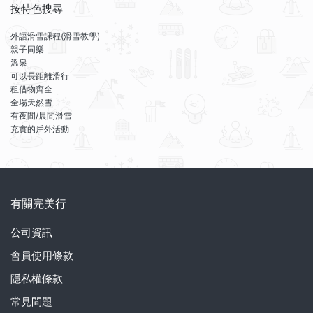
按特色搜尋
外語滑雪課程(滑雪教學)
親子同樂
溫泉
可以長距離滑行
租借物齊全
全場天然雪
有夜間/晨間滑雪
充實的戶外活動
有關完美行
公司資訊
會員使用條款
隱私權條款
常見問題