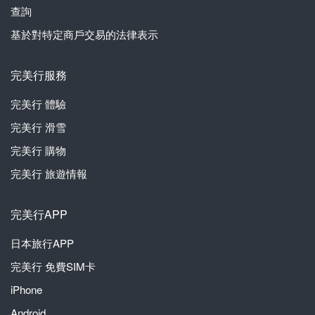
查詢
基於對特定商戶交易的法律表示
完美行服務
完美行
體驗
完美行
滑雪
完美行
購物
完美行
旅遊情報
完美行APP
日本旅行APP
完美行
免費SIM卡
iPhone
Android